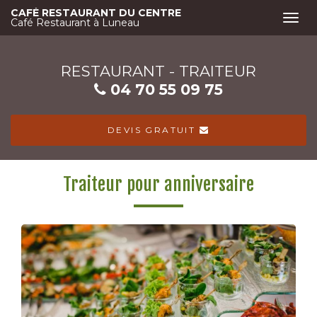
Aller
CAFÉ RESTAURANT DU CENTRE
Togg
au
Café Restaurant à Luneau
navi
contenu
principal
RESTAURANT - TRAITEUR
04 70 55 09 75
DEVIS GRATUIT
Traiteur pour anniversaire