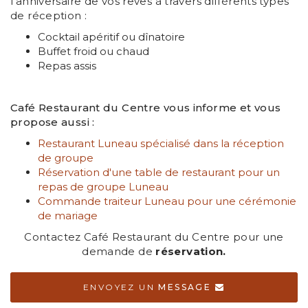
l’anniversaire de vos rêves à travers différents types
de réception :
Cocktail apéritif ou dînatoire
Buffet froid ou chaud
Repas assis
Café Restaurant du Centre vous informe et vous
propose aussi :
Restaurant Luneau spécialisé dans la réception
de groupe
Réservation d'une table de restaurant pour un
repas de groupe Luneau
Commande traiteur Luneau pour une cérémonie
de mariage
Contactez Café Restaurant du Centre pour une
demande de
réservation.
ENVOYEZ UN
MESSAGE