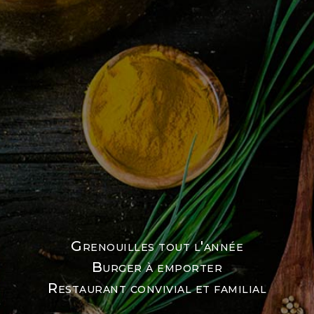
Grenouilles tout l'année
Burger à emporter
Restaurant convivial et familial