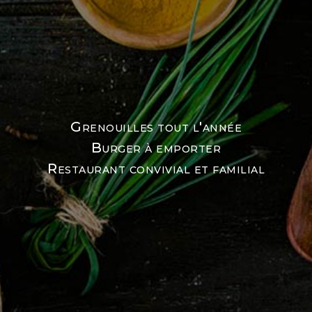
Grenouilles tout l'année
Burger à emporter
Restaurant convivial et familial