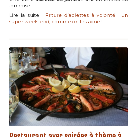
fameuse...
Lire la suite :
Friture d’ablettes à volonté : un
super week-end, comme on les aime !
Restaurant avec soirées à thème à