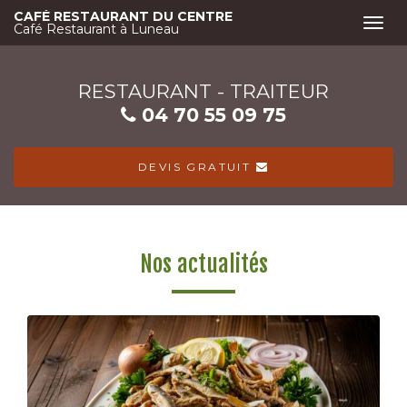
Aller
CAFÉ RESTAURANT DU CENTRE
Togg
au
Café Restaurant à Luneau
navi
contenu
principal
RESTAURANT - TRAITEUR
04 70 55 09 75
DEVIS GRATUIT
Nos actualités