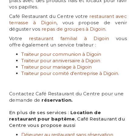
plats avec des produits frais et locaux pour ravir
vos papilles.
Café Restaurant du Centre votre
restaurant avec
terrasse à Digoin
, vous propose de venir
déguster vos
repas de groupes à Digoin
.
Votre
restaurant familial à Digoin
vous
offre également un service traiteur :
Traiteur pour communion à Digoin
Traiteur pour anniversaire à Digoin
Traiteur pour mariage à Digoin
Traiteur pour comité d'entreprise à Digoin
.
Contactez Café Restaurant du Centre pour une
demande de
réservation.
En plus de ses services :
Location de
restaurant pour baptême
, Café Restaurant du
Centre vous propose aussi
Déjeuner au restaurant sans réservation