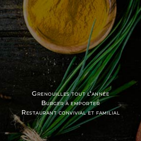
Grenouilles tout l'année
Burger à emporter
Restaurant convivial et familial