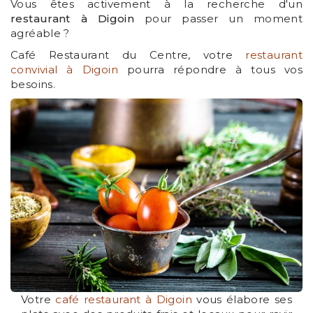
Vous êtes activement à la recherche d'un
restaurant à Digoin
pour passer un moment
agréable ?
Café Restaurant du Centre, votre
restaurant
convivial à Digoin
pourra répondre à tous vos
besoins.
Votre
café restaurant à Digoin
vous élabore ses