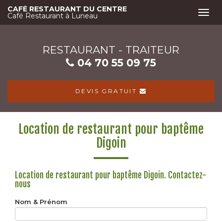
Aller
CAFÉ RESTAURANT DU CENTRE
Togg
au
Café Restaurant à Luneau
navi
contenu
principal
RESTAURANT - TRAITEUR
04 70 55 09 75
DEVIS GRATUIT
Location de restaurant pour baptême
Digoin
Location de restaurant pour baptême Digoin.
Contactez-
nous
Nom & Prénom